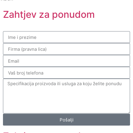
Zahtjev za ponudom
Pošalji