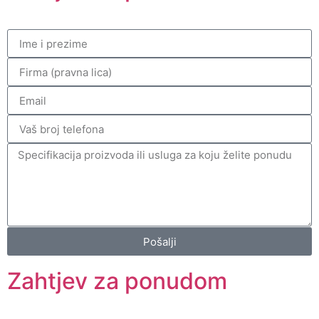
Pošalji
Zahtjev za ponudom