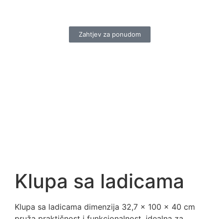
Zahtjev za ponudom
Klupa sa ladicama
Klupa sa ladicama dimenzija 32,7 x 100 x 40 cm
pruža praktičnost i funkcionalnost, idealna za