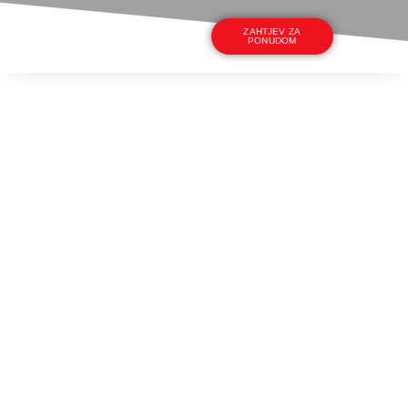
ZAHTJEV ZA
PONUDOM