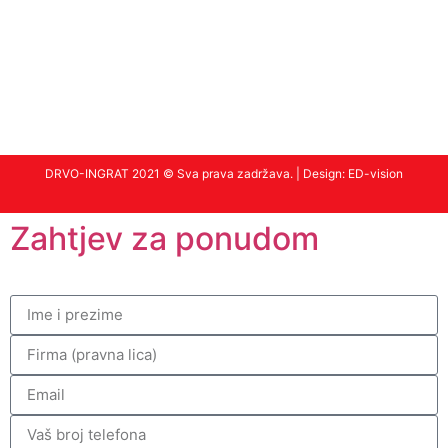
DRVO-INGRAT 2021 © Sva prava zadržava. | Design:
ED-vision
Zahtjev za ponudom