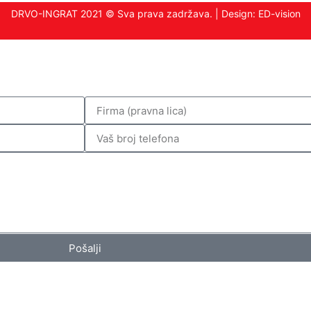
DRVO-INGRAT 2021 © Sva prava zadržava. | Design:
ED-vision
Pošalji