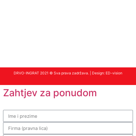
DRVO-INGRAT 2021 © Sva prava zadržava. | Design:
ED-vision
Zahtjev za ponudom