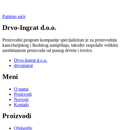
Papirno saće
Drvo-Ingrat d.o.o.
Proizvodni program kompanije specijaliziran je za proizvodnju
kancelarijskog i školskog namještaja, također raspolaže velikim
asortimanom proizvoda od punog drveta i iverice.
Drvo-Ingrat d.o.o.
drvoingrat
Meni
O nama
Proizvodi
Novosti
Kontakt
Proizvodi
Obdanište