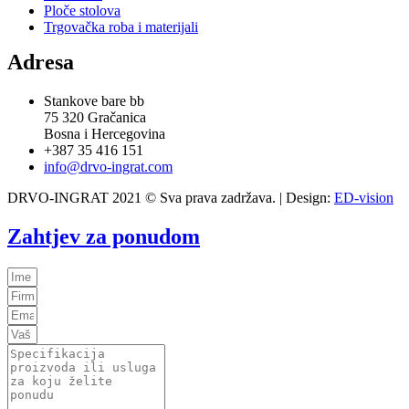
Ploče stolova
Trgovačka roba i materijali
Adresa
Stankove bare bb
75 320 Gračanica
Bosna i Hercegovina
+387 35 416 151
info@drvo-ingrat.com
DRVO-INGRAT 2021 © Sva prava zadržava. | Design:
ED-vision
Zahtjev za ponudom