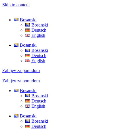
Skip to content
Bosanski
Bosanski
Deutsch
English
Bosanski
Bosanski
Deutsch
English
Zahtjev za ponudom
Zahtjev za ponudom
Bosanski
Bosanski
Deutsch
English
Bosanski
Bosanski
Deutsch