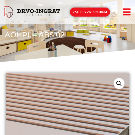
ZAHTJEV ZA PONUDOM
AOHPL – ABS 02