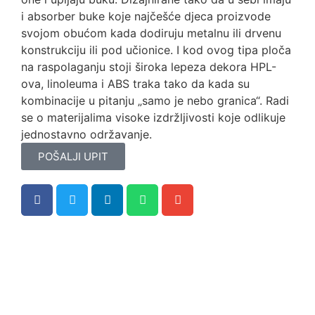
i absorber buke koje najčešće djeca proizvode
svojom obućom kada dodiruju metalnu ili drvenu
konstrukciju ili pod učionice. I kod ovog tipa ploča
na raspolaganju stoji široka lepeza dekora HPL-
ova, linoleuma i ABS traka tako da kada su
kombinacije u pitanju „samo je nebo granica“. Radi
se o materijalima visoke izdržljivosti koje odlikuje
jednostavno održavanje.
POŠALJI UPIT