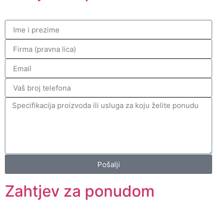
Pošalji
Zahtjev za ponudom